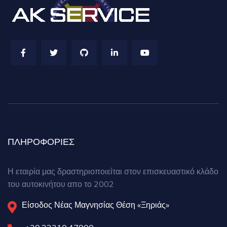
ΠΛΗΡΟΦΟΡΙΕΣ
Η εταιρία μας δραστηριοποιείται στον επισκευαστικό κλάδο
του αυτοκινήτου απο το 2002
Είσοδος Νέας Μαγνησίας Θέση «Ξηριάς»